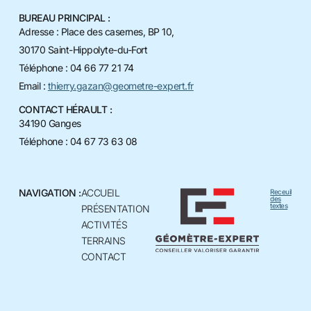
BUREAU PRINCIPAL :
Adresse : Place des casernes, BP 10,
30170 Saint-Hippolyte-du-Fort
Téléphone : 04 66 77 21 74
Email :
thierry.gazan@geometre-expert.fr
CONTACT HÉRAULT :
34190 Ganges
Téléphone : 04 67 73 63 08
NAVIGATION :
ACCUEIL
Receuil
des
textes
PRÉSENTATION
ACTIVITÉS
TERRAINS
CONTACT