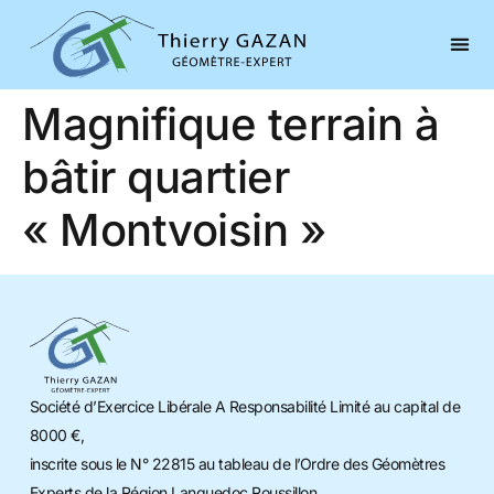
Magnifique terrain à
bâtir quartier
« Montvoisin »
Société d’Exercice Libérale A Responsabilité Limité au capital de
8000 €,
inscrite sous le N° 22815 au tableau de l’Ordre des Géomètres
Experts de la Région Languedoc Roussillon.