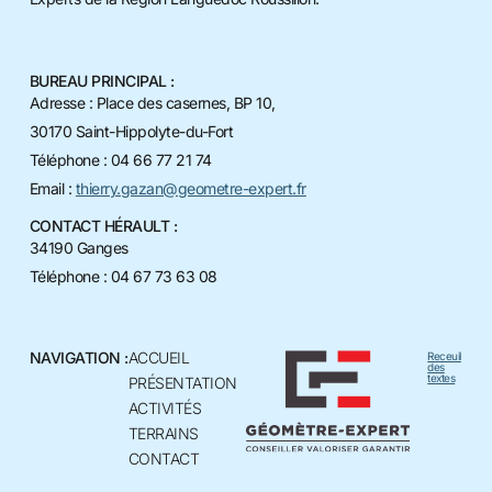
BUREAU PRINCIPAL :
Adresse : Place des casernes, BP 10,
30170 Saint-Hippolyte-du-Fort
Téléphone : 04 66 77 21 74
Email :
thierry.gazan@geometre-expert.fr
CONTACT HÉRAULT :
34190 Ganges
Téléphone : 04 67 73 63 08
NAVIGATION :
ACCUEIL
Receuil
des
textes
PRÉSENTATION
ACTIVITÉS
TERRAINS
CONTACT